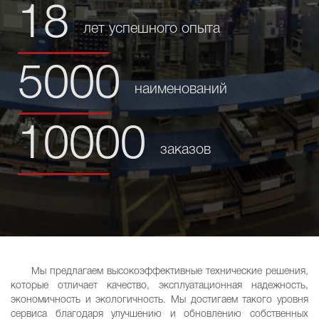
18
лет
успешного опыта
5000
наименований
10000
заказов
Мы предлагаем высокоэффективные технические решения,
которые отличает качество, эксплуатационная надежность,
экономичность и экологичность. Мы достигаем такого уровня
сервиса благодаря улучшению и обновлению собственных