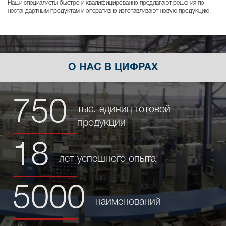
Наши специалисты быстро и квалифицированно предлагают решения по
нестандартным продуктам и оперативно изготавливают новую продукцию.
О НАС В ЦИФРАХ
750
тыс. единиц
готовой
продукции
18
лет
успешного опыта
5000
наименований