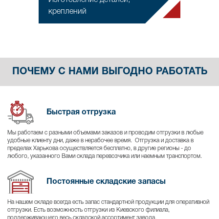
Изготовление деталей,
креплений
ПОЧЕМУ С НАМИ ВЫГОДНО РАБОТАТЬ
Быстрая отгрузка
Мы работаем с разными объемами заказов и проводим отгрузки в любые
удобные клиенту дни, даже в нерабочее время. Отгрузка и доставка в
пределах Харькова осуществляется бесплатно, в другие регионы - до
любого, указанного Вами склада перевозчика или наемным транспортом.
Постоянные складские запасы
На нашем складе всегда есть запас стандартной продукции для оперативной
отгрузки. Есть возможность отгрузки из Киевского филиала,
поддерживающего весь складской ассортимент завода.