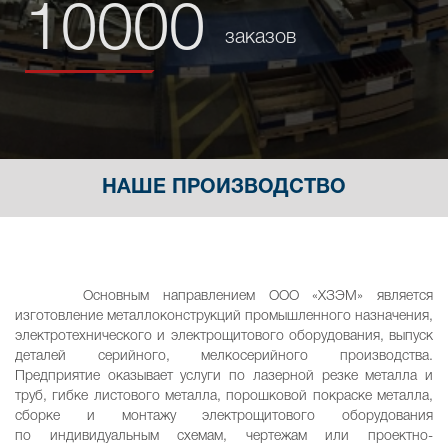
10000
заказов
НАШЕ ПРОИЗВОДСТВО
Основным направлением ООО «ХЗЭМ» является
изготовление металлоконструкций промышленного назначения,
электротехнического и электрощитового оборудования, выпуск
деталей серийного, мелкосерийного производства.
Предприятие оказывает услуги по лазерной резке металла и
труб, гибке листового металла, порошковой покраске металла,
сборке и монтажу электрощитового оборудования
по индивидуальным схемам, чертежам или проектно-