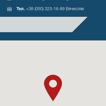
Тел.
+38 (050) 323-16-89 Вячесляв