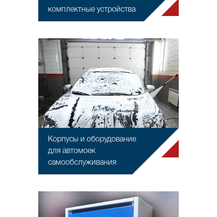
комплектные устройства
Корпусы и оборудование
для автомоек
самообслуживания