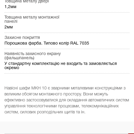
Товщина металу двері
1,2мм
Товщина металу монтажної
панелі
2мм
Захисне покриття
Порошкова фарба. Типово колір RAL 7035
Наявність захисного екрану
(фальшпанель)
У стандартну комплектацію не входить та замовляється
окремо
Навісні шафи МКН 10 є зварними металевими конструкціями з
великим обсягом монтажного простору. Вони можуть
ефективно застосовуватися для складання автоматичних систем
управління технологічними процесами, телекомунікаційних
систем, силових розподільчих щитів та ін.