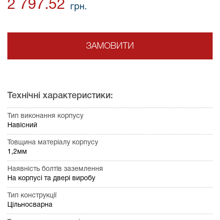
2 797.52
грн.
ЗАМОВИТИ
Технічні характеристики:
Тип виконання корпусу
Навісний
Товщина матеріалу корпусу
1,2мм
Наявність болтів заземлення
На корпусі та двері виробу
Тип конструкції
Цільносварна