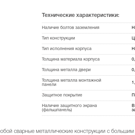
Технические характеристики:
Наличие болтов заземления
Н
Тип конструкции
Ц
Тип исполнения корпуса
Н
Толщина материала корпуса
0
Толщина металла двери
0
Толщина металла монтажной
1
панели
Защитное покрытие
П
Наличие защитного экрана
В
(фальшпанель)
з
обой сварные металлические конструкции с большим