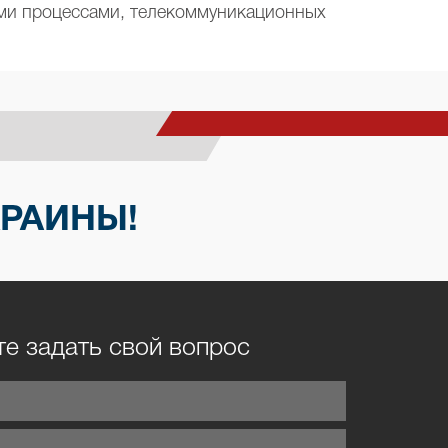
ими процессами, телекоммуникационных
КРАИНЫ!
е задать свой вопрос