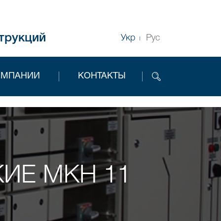
трукций
Укр
Рус
ОМПАНИИ
КОНТАКТЫ
ИЕ МКН 11