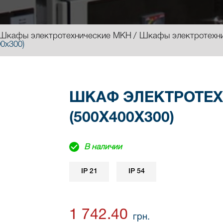
Шкафы электротехнические МКН
Шкафы электротехн
0х300)
ШКАФ ЭЛЕКТРОТЕХ
(500Х400Х300)
В наличии
IP 21
IP 54
1 742.40
грн.