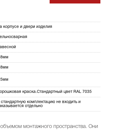
а корпусе и двери изделия
ельносварная
авесной
,8мм
,8мм
,5мм
орошковая краска.Стандартный цвет RAL 7035
 стандартную комплектацию не входить и
аказывается отдельно
 объемом монтажного пространства. Они