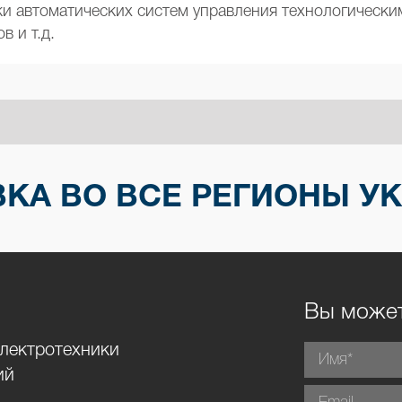
ки автоматических систем управления технологическ
 и т.д.
КА ВО ВСЕ РЕГИОНЫ У
Вы может
электротехники
ий