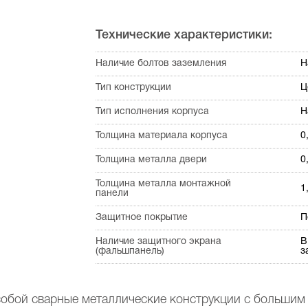
Технические характеристики:
Наличие болтов заземления
Н
Тип конструкции
Ц
Тип исполнения корпуса
Н
Толщина материала корпуса
0
Толщина металла двери
0
Толщина металла монтажной
1
панели
Защитное покрытие
П
Наличие защитного экрана
В
(фальшпанель)
з
обой сварные металлические конструкции с большим