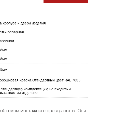
а корпусе и двери изделия
ельносварная
авесной
,8мм
,8мм
,5мм
орошковая краска.Стандартный цвет RAL 7035
 стандартную комплектацию не входить и
аказывается отдельно
 объемом монтажного пространства. Они