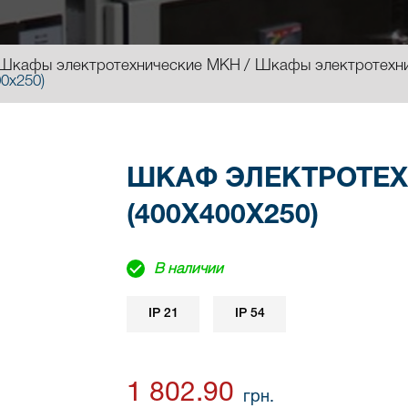
Шкафы электротехнические МКН
Шкафы электротехн
0х250)
ШКАФ ЭЛЕКТРОТЕХ
(400Х400Х250)
В наличии
IP 21
IP 54
1 802.90
грн.