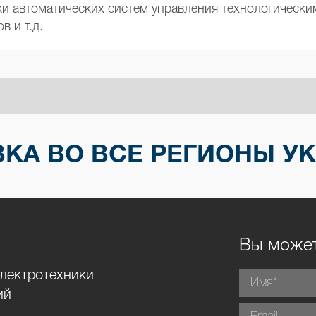
ки автоматических систем управления технологическ
 и т.д.
КА ВО ВСЕ РЕГИОНЫ У
Вы может
электротехники
ий