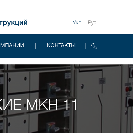
трукций
Укр
Рус
ОМПАНИИ
КОНТАКТЫ
ИЕ МКН 11