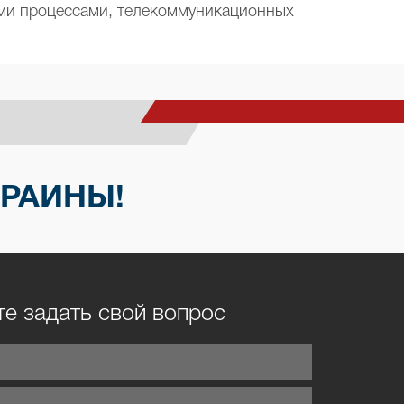
ими процессами, телекоммуникационных
КРАИНЫ!
е задать свой вопрос