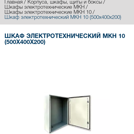
Главная
Корпуса, шкафы, щиты и боксы
Шкафы электротехнические МКН
Шкафы электротехнические МКН 10
Шкаф электротехнический МКН 10 (500х400х200)
ШКАФ ЭЛЕКТРОТЕХНИЧЕСКИЙ МКН 10
(500Х400Х200)