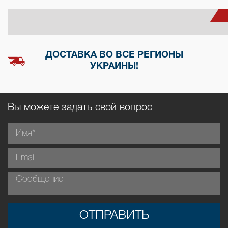
ДОСТАВКА ВО ВСЕ РЕГИОНЫ
УКРАИНЫ!
Вы можете задать свой вопрос
ОТПРАВИТЬ