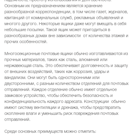
надежность, простоту использования и долговечность.
Основным их предназначением является хранение
разнообразной корреспонденции, в том числе газет, журналов,
квитанций от коммунальных служб, рекламных объявлений и
многого другого. Некоторые ящики даже могут вмещать в себя
небольшие посылки. Такой ящик может пригодиться в
разнообразных домах вне зависимости от количества этажей и
прочих особенностей.
Многосекционные почтовые ящики обычно изготавливаются из
прочных материалов, таких как сталь, алюминий или
нержавеющая сталь. Это обеспечивает долговечность и защиту
от внешних воздействий, таких как коррозия, удары и
вандализм. Они могут быть односторонними или
двусторонними, с разным количеством отделений для почтовых
отправлений. Каждое отделение обычно имеет отдельное
замковое устройство, чтобы обеспечить безопасность и
конфиденциальность каждого адресата. Конструкции обычно
имеют систему вентиляции и дренажа, чтобы предотвратить
скопление влаги и уменьшить риск повреждения почтовых
отправлений.
Среди основных преимуществ можно отметить: