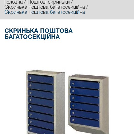
Головна
Поштові скриньки
Скринька поштова багатосекційна
Скринька поштова багатосекційна
СКРИНЬКА ПОШТОВА
БАГАТОСЕКЦІЙНА