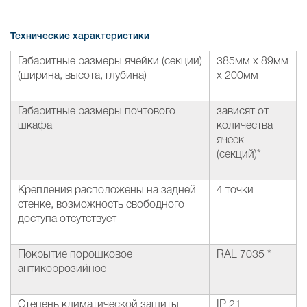
Технические характеристики
Габаритные размеры ячейки (секции)
385мм х 89мм
(ширина, высота, глубина)
х 200мм
Габаритные размеры почтового
зависят от
шкафа
количества
ячеек
(секций)*
Крепления расположены на задней
4 точки
стенке, возможность свободного
доступа отсутствует
Покрытие порошковое
RAL 7035 *
антикоррозийное
Степень климатической защиты
IP 21