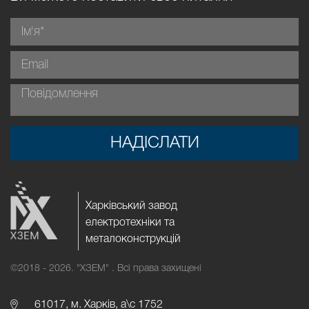
НАДІСЛАТИ
Харківський завод
електротехніки та
металоконструкцій
©2018 - 2026.
"ХЗЕМ" . Всі права захищені
61017, м. Харків, а\с 1752