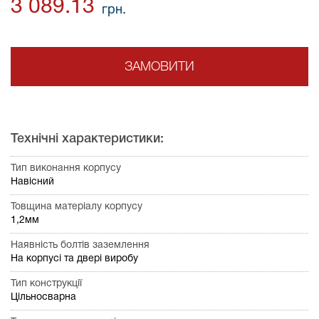
3 089.13
грн.
ЗАМОВИТИ
Технічні характеристики:
Тип виконання корпусу
Навісний
Товщина матеріалу корпусу
1,2мм
Наявність болтів заземлення
На корпусі та двері виробу
Тип конструкції
Цільносварна