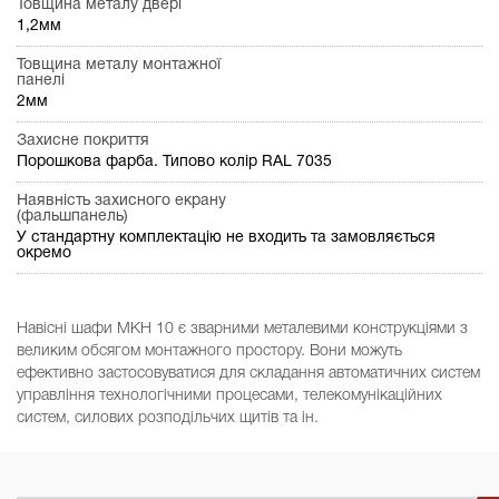
Товщина металу двері
1,2мм
Товщина металу монтажної
панелі
2мм
Захисне покриття
Порошкова фарба. Типово колір RAL 7035
Наявність захисного екрану
(фальшпанель)
У стандартну комплектацію не входить та замовляється
окремо
Навісні шафи МКН 10 є зварними металевими конструкціями з
великим обсягом монтажного простору. Вони можуть
ефективно застосовуватися для складання автоматичних систем
управління технологічними процесами, телекомунікаційних
систем, силових розподільчих щитів та ін.