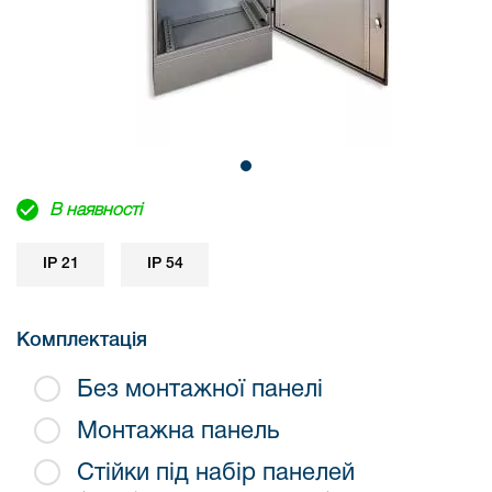
В наявності
IP 21
IP 54
Комплектація
Без монтажної панелі
Монтажна панель
Стійки під набір панелей