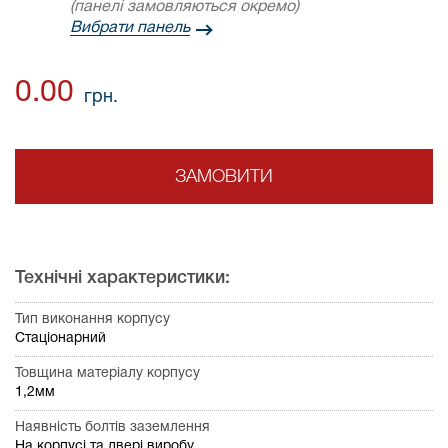
(панелі замовляються окремо)
Вибрати панель
0.00
грн.
ЗАМОВИТИ
Технічні характеристики:
Тип виконання корпусу
Стаціонарний
Товщина матеріалу корпусу
1,2мм
Наявність болтів заземлення
На корпусі та двері виробу