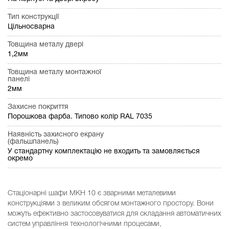
Тип конструкції
Цільносварна
Товщина металу двері
1,2мм
Товщина металу монтажної
панелі
2мм
Захисне покриття
Порошкова фарба. Типово колір RAL 7035
Наявність захисного екрану
(фальшпанель)
У стандартну комплектацію не входить та замовляється
окремо
Стаціонарні шафи МКН 10 є зварними металевими
конструкціями з великим обсягом монтажного простору. Вони
можуть ефективно застосовуватися для складання автоматичних
систем управління технологічними процесами,