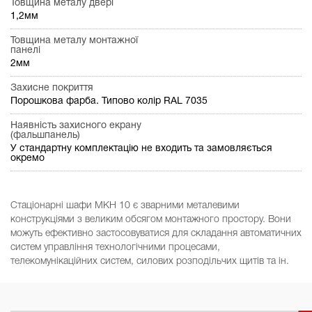
Товщина металу двері
1,2мм
Товщина металу монтажної
панелі
2мм
Захисне покриття
Порошкова фарба. Типово колір RAL 7035
Наявність захисного екрану
(фальшпанель)
У стандартну комплектацію не входить та замовляється
окремо
Стаціонарні шафи МКН 10 є зварними металевими
конструкціями з великим обсягом монтажного простору. Вони
можуть ефективно застосовуватися для складання автоматичних
систем управління технологічними процесами,
телекомунікаційних систем, силових розподільчих щитів та ін.