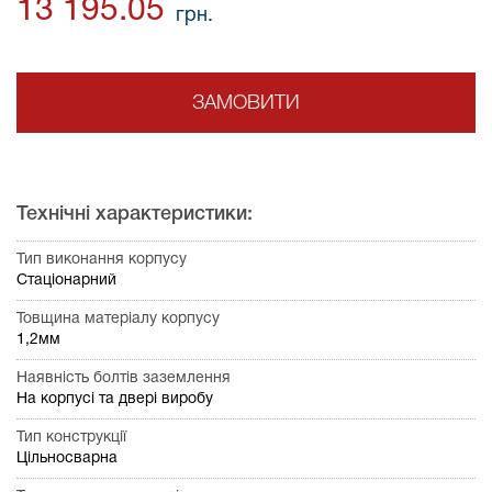
13 195.05
грн.
ЗАМОВИТИ
Технічні характеристики:
Тип виконання корпусу
Стаціонарний
Товщина матеріалу корпусу
1,2мм
Наявність болтів заземлення
На корпусі та двері виробу
Тип конструкції
Цільносварна