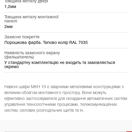
Товщина металу двері
1,2мм
Товщина металу монтажної
панелі
2мм
Захисне покриття
Порошкова фарба. Типово колір RAL 7035
Наявність захисного екрану
(фальшпанель)
У стандартну комплектацію не входить та замовляється
окремо
Навісні шафи МКН 10 є зварними металевими конструкціями з
великим обсягом монтажного простору. Вони можуть
ефективно застосовуватися для складання автоматичних систем
управління технологічними процесами, телекомунікаційних
систем, силових розподільчих щитів та ін.