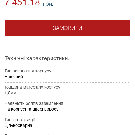
7 451.18
грн.
ЗАМОВИТИ
Технічні характеристики:
Тип виконання корпусу
Навісний
Товщина матеріалу корпусу
1,2мм
Наявність болтів заземлення
На корпусі та двері виробу
Тип конструкції
Цільносварна