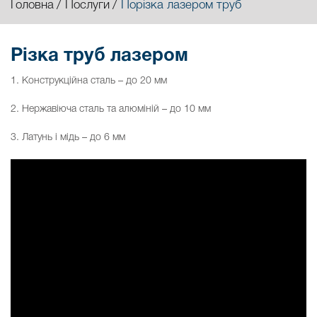
Головна
Послуги
Порізка лазером труб
Різка труб лазером
1. Конструкційна сталь – до 20 мм
2. Нержавіюча сталь та алюміній – до 10 мм
3. Латунь і мідь – до 6 мм