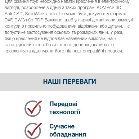
Для різання труб необхідно надати креслення в електронному
вигляді, розроблене в одній з таких програм: KOMPAS 3D,
AutoCAD, SolidWorks та ін. Це може бути документ у форматі
DXF, DWG або PDF. Важливо, щоб усі криві деталі мали замкнуті
контури з правильно побудованими відрізками або дугами. Не
допустиме застосування осьових та розмірних ліній. У разі,
якщо креслення не відповідає наведеним вимогам, наші
конструктори готові безкоштовно доопрацювати ваше
креслення та адаптувати його під наші операційні процеси.
НАШІ ПЕРЕВАГИ
Передові
технології
Сучасне
обладнання