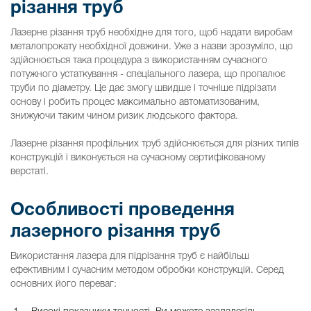
різання труб
Лазерне різання труб необхідне для того, щоб надати виробам
металопрокату необхідної довжини. Уже з назви зрозуміло, що
здійснюється така процедура з використанням сучасного
потужного устаткування - спеціального лазера, що пропалює
труби по діаметру. Це дає змогу швидше і точніше підрізати
основу і робить процес максимально автоматизованим,
знижуючи таким чином ризик людського фактора.
Лазерне різання профільних труб здійснюється для різних типів
конструкцій і виконується на сучасному сертифікованому
верстаті.
Особливості проведення
лазерного різання труб
Використання лазера для підрізання труб є найбільш
ефективним і сучасним методом обробки конструкцій. Серед
основних його переваг: