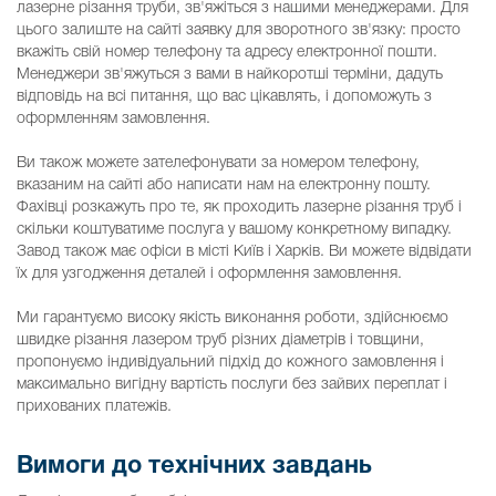
лазерне різання труби, зв'яжіться з нашими менеджерами. Для
цього залиште на сайті заявку для зворотного зв'язку: просто
вкажіть свій номер телефону та адресу електронної пошти.
Менеджери зв'яжуться з вами в найкоротші терміни, дадуть
відповідь на всі питання, що вас цікавлять, і допоможуть з
оформленням замовлення.
Ви також можете зателефонувати за номером телефону,
вказаним на сайті або написати нам на електронну пошту.
Фахівці розкажуть про те, як проходить лазерне різання труб і
скільки коштуватиме послуга у вашому конкретному випадку.
Завод також має офіси в місті Київ і Харків. Ви можете відвідати
їх для узгодження деталей і оформлення замовлення.
Ми гарантуємо високу якість виконання роботи, здійснюємо
швидке різання лазером труб різних діаметрів і товщини,
пропонуємо індивідуальний підхід до кожного замовлення і
максимально вигідну вартість послуги без зайвих переплат і
прихованих платежів.
Вимоги до технічних завдань