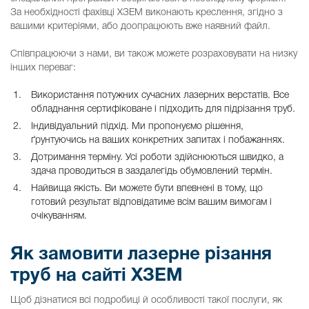
За необхідності фахівці ХЗЕМ виконають креслення, згідно з
вашими критеріями, або доопрацюють вже наявний файл.
Співпрацюючи з нами, ви також можете розраховувати на низку
інших переваг:
Використання потужних сучасних лазерних верстатів. Все
обладнання сертифіковане і підходить для підрізання труб.
Індивідуальний підхід. Ми пропонуємо рішення,
ґрунтуючись на ваших конкретних запитах і побажаннях.
Дотримання терміну. Усі роботи здійснюються швидко, а
здача проводиться в заздалегідь обумовлений термін.
Найвища якість. Ви можете бути впевнені в тому, що
готовий результат відповідатиме всім вашим вимогам і
очікуванням.
Як замовити лазерне різання
труб на сайті ХЗЕМ
Щоб дізнатися всі подробиці й особливості такої послуги, як