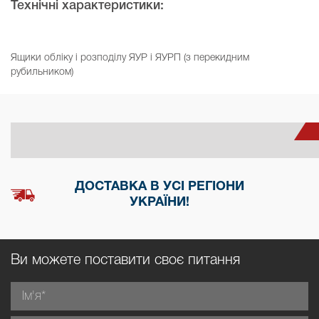
Технічні характеристики:
Ящики обліку і розподілу ЯУР і ЯУРП (з перекидним
рубильником)
ДОСТАВКА В УСІ РЕГІОНИ
УКРАЇНИ!
Ви можете поставити своє питання