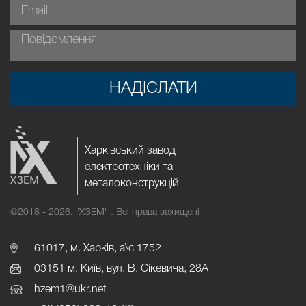
НАДІСЛАТИ
Харківський завод
електротехніки та
металоконструкцій
©2018 - 2026.
"ХЗЕМ" . Всі права захищені
61017, м. Харків, а\с 1752
03151 м. Київ, вул. В. Сікевича, 28А
hzem1@
ukr.net