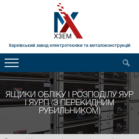
Харківський завод електротехніки та металоконструкцій
ЯЩИКИ ОБЛІКУ І РОЗПОДІЛУ ЯУР
І ЯУРП (З ПЕРЕКИДНИМ
РУБИЛЬНИКОМ)