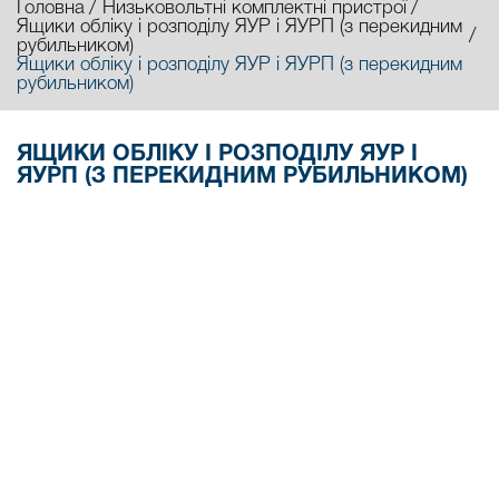
Головна
Низьковольтні комплектні пристрої
Ящики обліку і розподілу ЯУР і ЯУРП (з перекидним
рубильником)
Ящики обліку і розподілу ЯУР і ЯУРП (з перекидним
рубильником)
ЯЩИКИ ОБЛІКУ І РОЗПОДІЛУ ЯУР І
ЯУРП (З ПЕРЕКИДНИМ РУБИЛЬНИКОМ)