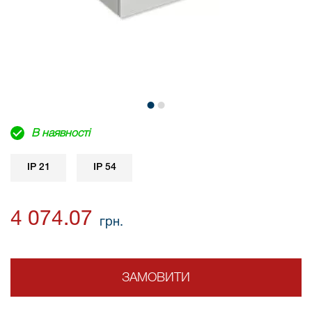
В наявності
IP 21
IP 54
4 074.07
грн.
ЗАМОВИТИ