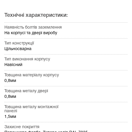
Технічні характеристики:
Наявність болтів заземлення
На корпусі та двері виробу
Тип конструкції
Цільносварна
Тип виконання корпусу
Навісний
Товщина матеріалу корпусу
0,8мм
Товщина металу двері
0,8мм
Товщина металу монтажної
панелі
1,5мм
Захисне покриття