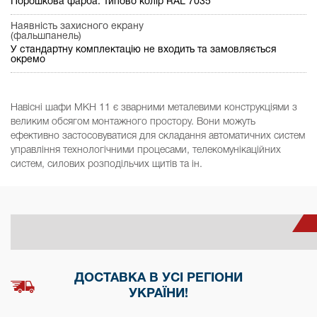
Порошкова фарба. Типово колір RAL 7035
Наявність захисного екрану
(фальшпанель)
У стандартну комплектацію не входить та замовляється
окремо
Навісні шафи МКН 11 є зварними металевими конструкціями з
великим обсягом монтажного простору. Вони можуть
ефективно застосовуватися для складання автоматичних систем
управління технологічними процесами, телекомунікаційних
систем, силових розподільчих щитів та ін.
ДОСТАВКА В УСІ РЕГІОНИ
УКРАЇНИ!