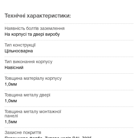
Технічні характеристики:
Наявність болтів заземлення
На корпусі та двері виробу
Тип конструкції
Цільносварна
Тип виконання корпусу
Навісний
Товщина матеріалу корпусу
1,0мм
Товщина металу двері
1,0мм
Товщина металу монтажної
панелі
1,5мм
Захисне покриття