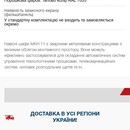
Порошкова фарба. Типово колір RAL 7035
Наявність захисного екрану
(фальшпанель)
У стандартну комплектацію не входить та замовляється
окремо
Навісні шафи МКН 11 є зварними металевими конструкціями з
великим обсягом монтажного простору. Вони можуть
ефективно застосовуватися для складання автоматичних систем
управління технологічними процесами, телекомунікаційних
систем, силових розподільчих щитів та ін.
ДОСТАВКА В УСІ РЕГІОНИ
УКРАЇНИ!