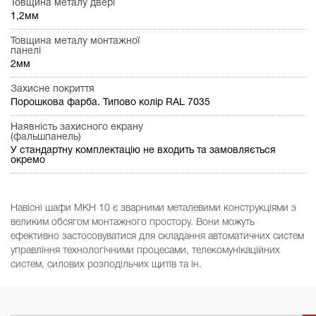
Товщина металу двері
1,2мм
Товщина металу монтажної
панелі
2мм
Захисне покриття
Порошкова фарба. Типово колір RAL 7035
Наявність захисного екрану
(фальшпанель)
У стандартну комплектацію не входить та замовляється
окремо
Навісні шафи МКН 10 є зварними металевими конструкціями з
великим обсягом монтажного простору. Вони можуть
ефективно застосовуватися для складання автоматичних систем
управління технологічними процесами, телекомунікаційних
систем, силових розподільчих щитів та ін.