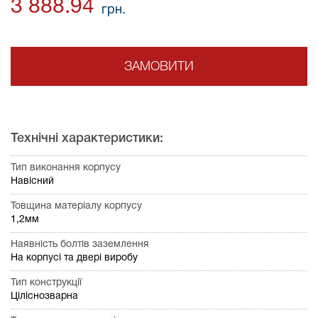
3 888.94
грн.
ЗАМОВИТИ
Технічні характеристики:
Тип виконання корпусу
Навісний
Товщина матеріалу корпусу
1,2мм
Наявність болтів заземлення
На корпусі та двері виробу
Тип конструкції
Ціліснозварна