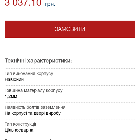
3 037.10
грн.
ЗАМОВИТИ
Технічні характеристики:
Тип виконання корпусу
Навісний
Товщина матеріалу корпусу
1,2мм
Наявність болтів заземлення
На корпусі та двері виробу
Тип конструкції
Цільносварна