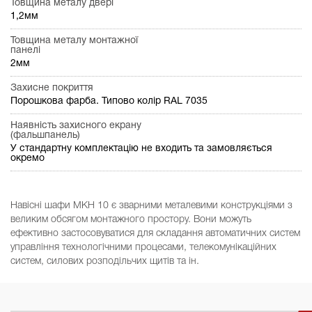
Товщина металу двері
1,2мм
Товщина металу монтажної
панелі
2мм
Захисне покриття
Порошкова фарба. Типово колір RAL 7035
Наявність захисного екрану
(фальшпанель)
У стандартну комплектацію не входить та замовляється
окремо
Навісні шафи МКН 10 є зварними металевими конструкціями з
великим обсягом монтажного простору. Вони можуть
ефективно застосовуватися для складання автоматичних систем
управління технологічними процесами, телекомунікаційних
систем, силових розподільчих щитів та ін.