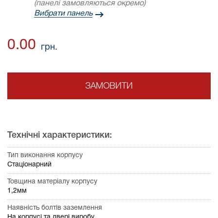
(панелі замовляються окремо)
Вибрати панель
0.00
грн.
ЗАМОВИТИ
Технічні характеристики:
Тип виконання корпусу
Стаціонарний
Товщина матеріалу корпусу
1,2мм
Наявність болтів заземлення
На корпусі та двері виробу