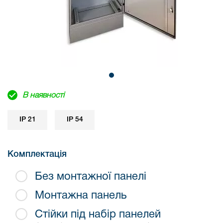
В наявності
IP 21
IP 54
Комплектація
Без монтажної панелі
Монтажна панель
Стійки під набір панелей