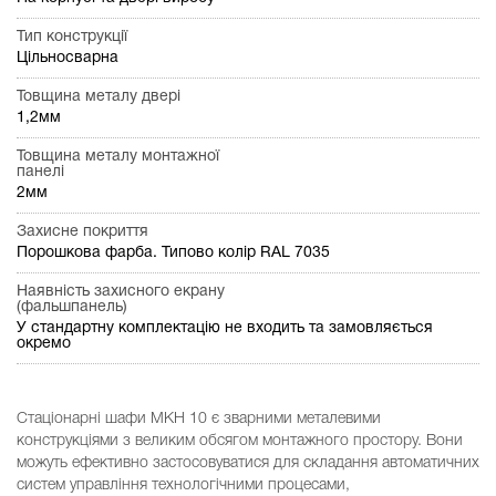
Тип конструкції
Цільносварна
Товщина металу двері
1,2мм
Товщина металу монтажної
панелі
2мм
Захисне покриття
Порошкова фарба. Типово колір RAL 7035
Наявність захисного екрану
(фальшпанель)
У стандартну комплектацію не входить та замовляється
окремо
Стаціонарні шафи МКН 10 є зварними металевими
конструкціями з великим обсягом монтажного простору. Вони
можуть ефективно застосовуватися для складання автоматичних
систем управління технологічними процесами,