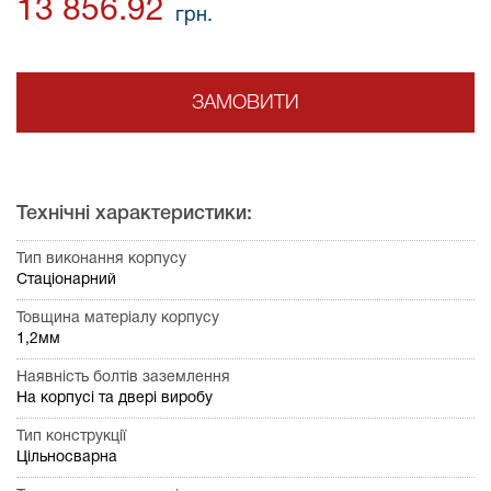
13 856.92
грн.
ЗАМОВИТИ
Технічні характеристики:
Тип виконання корпусу
Стаціонарний
Товщина матеріалу корпусу
1,2мм
Наявність болтів заземлення
На корпусі та двері виробу
Тип конструкції
Цільносварна