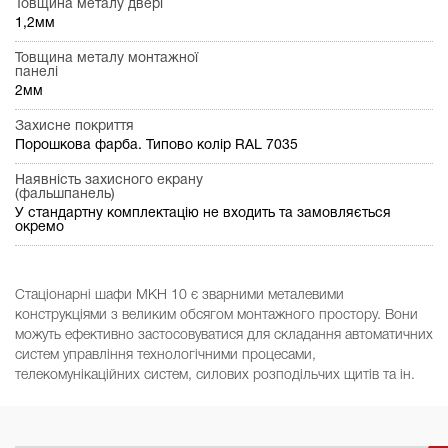
Товщина металу двері
1,2мм
Товщина металу монтажної
панелі
2мм
Захисне покриття
Порошкова фарба. Типово колір RAL 7035
Наявність захисного екрану
(фальшпанель)
У стандартну комплектацію не входить та замовляється
окремо
Стаціонарні шафи МКН 10 є зварними металевими
конструкціями з великим обсягом монтажного простору. Вони
можуть ефективно застосовуватися для складання автоматичних
систем управління технологічними процесами,
телекомунікаційних систем, силових розподільчих щитів та ін.