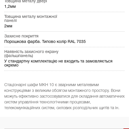
Товщина металу двері
1,2мм
Товщина металу монтажної
панелі
2мм
Захисне покриття
Порошкова фарба. Типово колір RAL 7035
Наявність захисного екрану
(фальшпанель)
У стандартну комплектацію не входить та замовляється
окремо
Стаціонарні шафи МКН 10 є зварними металевими
конструкціями з великим обсягом монтажного простору. Вони
можуть ефективно застосовуватися для складання автоматичних
систем управління технологічними процесами,
телекомунікаційних систем, силових розподільчих щитів та ін.