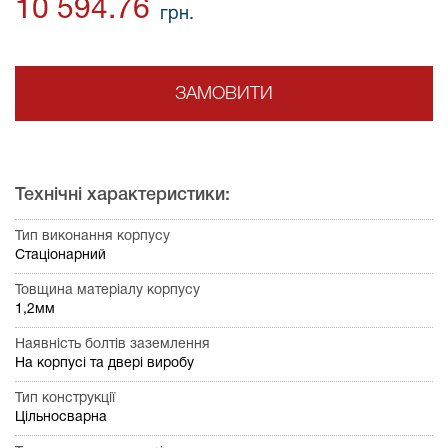
10 594.76
грн.
ЗАМОВИТИ
Технічні характеристики:
Тип виконання корпусу
Стаціонарний
Товщина матеріалу корпусу
1,2мм
Наявність болтів заземлення
На корпусі та двері виробу
Тип конструкції
Цільносварна